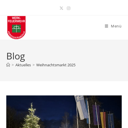
Zum
Inhalt
springen
Menü
Blog
>
Aktuelles
>
Weihnachtsmarkt 2025