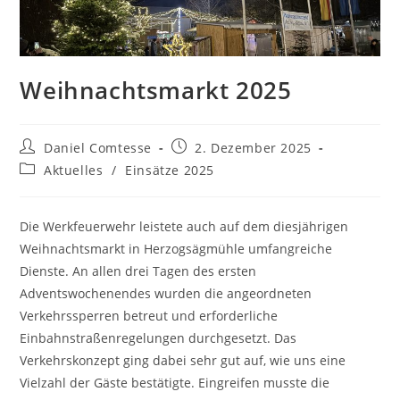
Weihnachtsmarkt 2025
Beitrags-
Beitrag
Daniel Comtesse
2. Dezember 2025
Autor:
veröffentlicht:
Beitrags-
Aktuelles
/
Einsätze 2025
Kategorie:
Die Werkfeuerwehr leistete auch auf dem diesjährigen
Weihnachtsmarkt in Herzogsägmühle umfangreiche
Dienste. An allen drei Tagen des ersten
Adventswochenendes wurden die angeordneten
Verkehrssperren betreut und erforderliche
Einbahnstraßenregelungen durchgesetzt. Das
Verkehrskonzept ging dabei sehr gut auf, wie uns eine
Vielzahl der Gäste bestätigte. Eingreifen musste die