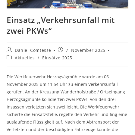
Einsatz „Verkehrsunfall mit
zwei PKWs“
Beitrags-
Beitrag
Daniel Comtesse
7. November 2025
Autor:
veröffentlicht:
Beitrags-
Aktuelles
/
Einsätze 2025
Kategorie:
Die Werkfeuerwehr Herzogsägmühle wurde am 06.
November 2025 um 11:54 Uhr zu einem Verkehrsunfall
gerufen. An der Kreuzung Wanderhofstraße / Ortseingang
Herzogsägmühle kollidierten zwei PKWs. Von den drei
Insassen verletzten sich zwei leicht. Die Werkfeuerwehr
sicherte die Einsatzstelle, regelte den Verkehr und fing eine
auslaufende Flüssigkeit auf. Nach dem Abtransport der
Verletzten und der beschädigten Fahrzeuge konnte die