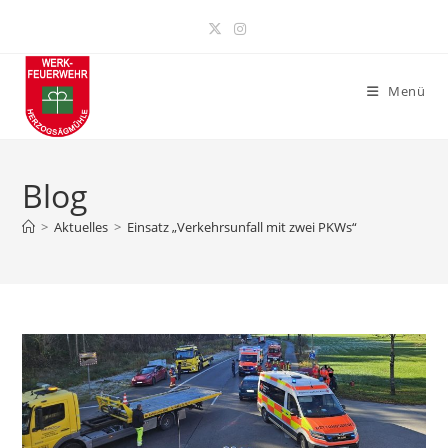
Zum
Inhalt
springen
Menü
Blog
>
Aktuelles
>
Einsatz „Verkehrsunfall mit zwei PKWs“