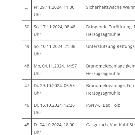
…
Fr, 29.11.2024, 11:00
Sicherheitswache Weih
Uhr
50
So, 17.11.2024, 08:48
Dringende Türöffnung, 
Uhr
Herzogsägmühle
49
So, 10.11.2024, 21:36
Unterstützung Rettungs
Uhr
48
Mo, 04.11.2024, 14:57
Brandmeldeanlage (kein
Uhr
Herzogsägmühle
47
Di, 29.10.2024, 06:55
Brandmeldeanlage, Förd
Uhr
Herzogsägmühle
46
Di, 15.10.2024, 12:26
PSNV-E, Bad Tölz
Uhr
45
Fr, 04.10.2024, 18:00
Gasgeruch, Von-Kahl-St
Uhr