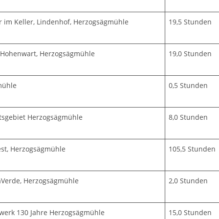
r im Keller, Lindenhof, Herzogsägmühle
19,5 Stunden
 Hohenwart, Herzogsägmühle
19,0 Stunden
mühle
0,5 Stunden
tsgebiet Herzogsägmühle
8,0 Stunden
est, Herzogsägmühle
105,5 Stunden
Verde, Herzogsägmühle
2,0 Stunden
rwerk 130 Jahre Herzogsägmühle
15,0 Stunden