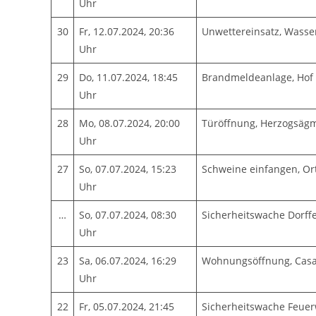
Uhr
30
Fr, 12.07.2024, 20:36
Unwettereinsatz, Wasse
Uhr
29
Do, 11.07.2024, 18:45
Brandmeldeanlage, Hof
Uhr
28
Mo, 08.07.2024, 20:00
Türöffnung, Herzogsäg
Uhr
27
So, 07.07.2024, 15:23
Schweine einfangen, Or
Uhr
…
So, 07.07.2024, 08:30
Sicherheitswache Dorff
Uhr
23
Sa, 06.07.2024, 16:29
Wohnungsöffnung, Casa
Uhr
22
Fr, 05.07.2024, 21:45
Sicherheitswache Feue