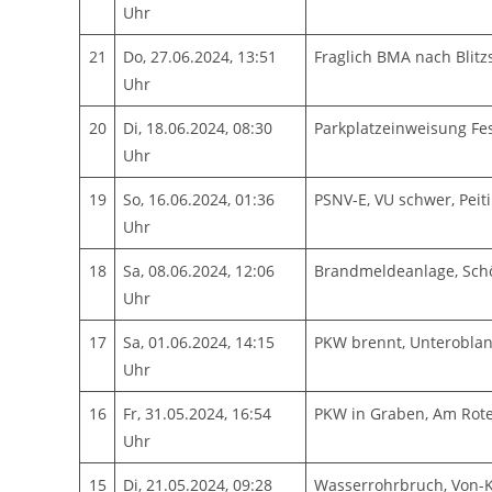
Uhr
21
Do, 27.06.2024, 13:51
Fraglich BMA nach Blitz
Uhr
20
Di, 18.06.2024, 08:30
Parkplatzeinweisung Fes
Uhr
19
So, 16.06.2024, 01:36
PSNV-E, VU schwer, Peit
Uhr
18
Sa, 08.06.2024, 12:06
Brandmeldeanlage, Sch
Uhr
17
Sa, 01.06.2024, 14:15
PKW brennt, Unterobla
Uhr
16
Fr, 31.05.2024, 16:54
PKW in Graben, Am Rote
Uhr
15
Di, 21.05.2024, 09:28
Wasserrohrbruch, Von-K