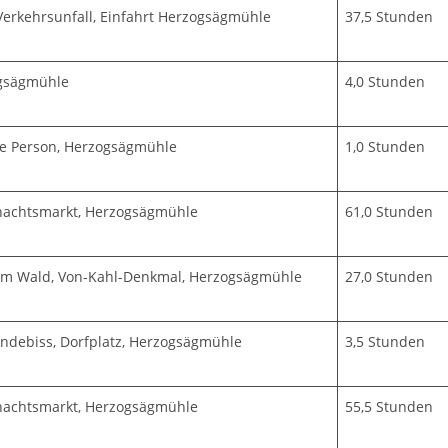
erkehrsunfall, Einfahrt Herzogsägmühle
37,5 Stunden
ogsägmühle
4,0 Stunden
te Person, Herzogsägmühle
1,0 Stunden
nachtsmarkt, Herzogsägmühle
61,0 Stunden
em Wald, Von-Kahl-Denkmal, Herzogsägmühle
27,0 Stunden
ndebiss, Dorfplatz, Herzogsägmühle
3,5 Stunden
nachtsmarkt, Herzogsägmühle
55,5 Stunden