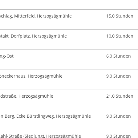
schlag, Mitterfeld, Herzogsägmühle
15,0 Stunden
takt, Dorfplatz, Herzogsägmühle
10,0 Stunden
ing-Ost
6,0 Stunden
öneckerhaus, Herzogsägmühle
9,0 Stunden
ndstraße, Herzogsägmühle
21,0 Stunden
n Berg, Ecke Bürstlingweg, Herzogsägmühle
9,0 Stunden
ahl-Straße (Siedlung), Herzogsägmühle
9,0 Stunden