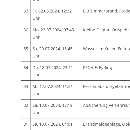
37
Fr, 02.08.2024, 12:32
B 3 Zimmerbrand, Förde
Uhr
36
Mo, 22.07.2024, 07:45
Kleine Ölspur, Ortsgebi
Uhr
35
Sa, 20.07.2024, 13:45
Wasser im Keller, Peit
Uhr
34
Do, 18.07.2024, 23:11
PSNV-E, Eglfing
Uhr
33
Mi, 17.07.2024, 11:51
Person absturzgefährde
Uhr
32
Sa, 13.07.2024, 12:19
Absicherung Verkehrsunf
Uhr
31
Sa, 13.07.2024, 04:01
Brandmeldeanlage, Obl