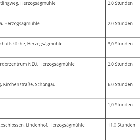
tlingweg, Herzogsägmühle
2,0 Stunden
ha, Herzogsägmühle
2,0 Stunden
chaftsküche, Herzogsägmühle
3,0 Stunden
örderzentrum NEU, Herzogsägmühle
2,0 Stunden
g, Kirchenstraße, Schongau
6,0 Stunden
1,0 Stunden
geschlossen, Lindenhof, Herzogsägmühle
11,0 Stunden