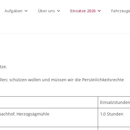
Aufgaben
Über uns
Einsätze 2026
Fahrzeug
tze.
len; schützen wollen und müssen wir die Persönlichkeitsrechte
Einsatzstunde
nachhof, Herzogsägmühle
1,0 Stunden