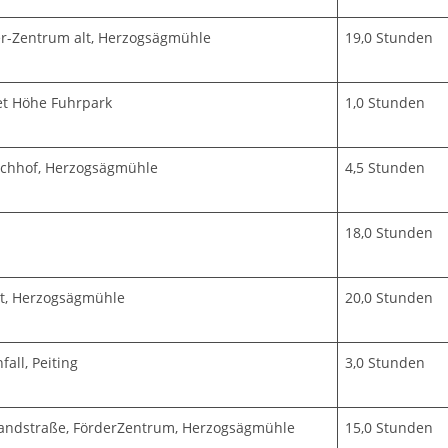
r-Zentrum alt, Herzogsägmühle
19,0 Stunden
et Höhe Fuhrpark
1,0 Stunden
nachhof, Herzogsägmühle
4,5 Stunden
18,0 Stunden
t, Herzogsägmühle
20,0 Stunden
all, Peiting
3,0 Stunden
andstraße, FörderZentrum, Herzogsägmühle
15,0 Stunden