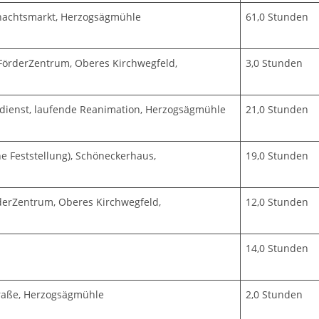
nachtsmarkt, Herzogsägmühle
61,0 Stunden
FörderZentrum, Oberes Kirchwegfeld,
3,0 Stunden
dienst, laufende Reanimation, Herzogsägmühle
21,0 Stunden
e Feststellung), Schöneckerhaus,
19,0 Stunden
erZentrum, Oberes Kirchwegfeld,
12,0 Stunden
14,0 Stunden
raße, Herzogsägmühle
2,0 Stunden