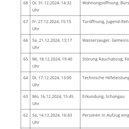
68
Di, 31.12.2024, 14:32
Wohnungsöffnung, Bürs
Uhr
67
Fr, 27.12.2024, 15:15
Türöffnung, Jugend-Re
Uhr
66
Sa, 21.12.2024, 13:17
Wassersauger, Gemeins
Uhr
65
Mi, 18.12.2024, 19:40
Störung Rauchabzug, F
Uhr
64
Di, 17.12.2024, 13:00
Technische Hilfeleistun
Uhr
63
Mo, 16.12.2024, 15:45
Erkundung, Schongau
Uhr
62
Sa, 14.12.2024, 16:43
Personen in Aufzug ein
Uhr