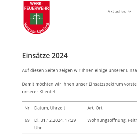
Zum
Inhalt
Aktuelles
springen
Einsätze 2024
Auf diesen Seiten zeigen wir Ihnen einige unserer Einsä
Damit möchten wir Ihnen unser Einsatzspektrum vorstel
unserer Klientel.
Nr
Datum, Uhrzeit
Art, Ort
69
Di, 31.12.2024, 17:29
Wohnungsöffnung, Peit
Uhr