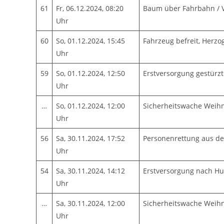
61
Fr, 06.12.2024, 08:20
Baum über Fahrbahn / V
Uhr
60
So, 01.12.2024, 15:45
Fahrzeug befreit, Herz
Uhr
59
So, 01.12.2024, 12:50
Erstversorgung gestürz
Uhr
…
So, 01.12.2024, 12:00
Sicherheitswache Weih
Uhr
56
Sa, 30.11.2024, 17:52
Personenrettung aus d
Uhr
54
Sa, 30.11.2024, 14:12
Erstversorgung nach Hu
Uhr
…
Sa, 30.11.2024, 12:00
Sicherheitswache Weih
Uhr