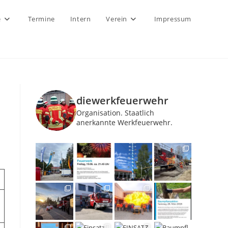
e
Termine
Intern
Verein
Impressum
diewerkfeuerwehr
Organisation.
Staatlich
anerkannte Werkfeuerwehr.
n