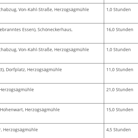
habzug, Von-Kahl-Straße, Herzogsägmühle
1,0 Stunden
branntes Essen), Schöneckerhaus,
16,0 Stunden
habzug, Von-Kahl-Straße, Herzogsägmühle
1,0 Stunden
tt), Dorfplatz, Herzogsägmühle
11,0 Stunden
 Herzogsägmühle
21,0 Stunden
 Hohenwart, Herzogsägmühle
15,0 Stunden
r, Herzogsägmühle
4,5 Stunden