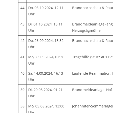
44
Do, 03.10.2024, 12:11
Brandnachschau & Rauc
Uhr
43
Di, 01.10.2024, 15:11
Brandmeldeanlage (ange
Uhr
Herzogsägmühle
42
Do, 26.09.2024, 18:32
Brandnachschau & Rauc
Uhr
41
Mo, 23.09.2024, 02:36
Tragehilfe (Sturz aus Be
Uhr
40
Sa, 14.09.2024, 16:13
Laufende Reanimation,
Uhr
39
Di, 20.08.2024, 01:21
Brandmeldeanlage, Hof
Uhr
38
Mo, 05.08.2024, 13:00
Johanniter-Sommerlage
Uhr