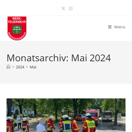
Zum
Inhalt
springen
Menü
Monatsarchiv: Mai 2024
>
2024
>
Mai