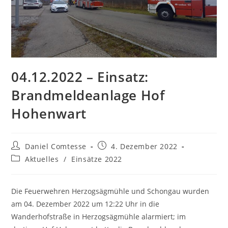
04.12.2022 – Einsatz:
Brandmeldeanlage Hof
Hohenwart
Beitrags-
Beitrag
Daniel Comtesse
4. Dezember 2022
Autor:
veröffentlicht:
Beitrags-
Aktuelles
/
Einsätze 2022
Kategorie:
Die Feuerwehren Herzogsägmühle und Schongau wurden
am 04. Dezember 2022 um 12:22 Uhr in die
Wanderhofstraße in Herzogsägmühle alarmiert; im