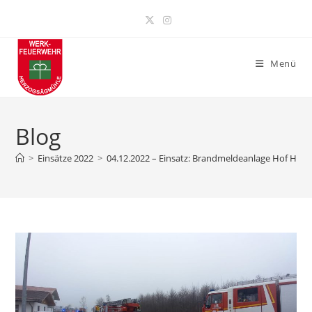
Zum
Inhalt
springen
Menü
Blog
>
Einsätze 2022
>
04.12.2022 – Einsatz: Brandmeldeanlage Hof Hoh