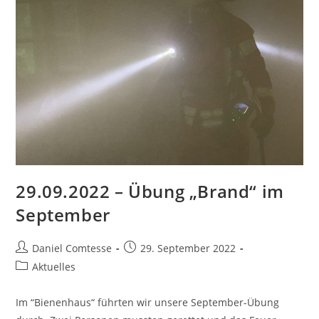
29.09.2022 – Übung „Brand“ im
September
Beitrags-
Beitrag
Daniel Comtesse
29. September 2022
Autor:
veröffentlicht:
Beitrags-
Aktuelles
Kategorie:
Im “Bienenhaus“ führten wir unsere September-Übung