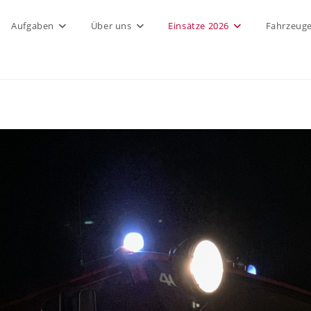
Aufgaben
Über uns
Einsätze 2026
Fahrzeug