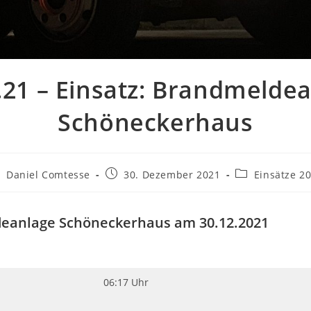
.21 – Einsatz: Brandmelde
Schöneckerhaus
itrags-
Beitrag
Beitrags-
Daniel Comtesse
30. Dezember 2021
Einsätze 2
tor:
veröffentlicht:
Kategorie:
eanlage Schöneckerhaus am 30.12.2021
06:17 Uhr