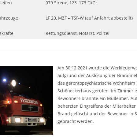
leifen
079 Sirene, 123, 173 FüGr
ahrzeuge
LF 20, MZF – TSF-W (auf Anfahrt abbestellt)
zkräfte
Rettungsdienst, Notarzt, Polizei
Am 30.12.2021 wurde die Werkfeuerw
aufgrund der Auslösung der Brandmel
das gerontopsychiatrische Wohnheim
Schöneckerhaus gerufen. Im Zimmer e
Bewohners brannte ein Mülleimer. Au
beherzten Eingreifens der Mitarbeiter
Brand gelöscht und der Bewohner in S
gebracht werden.