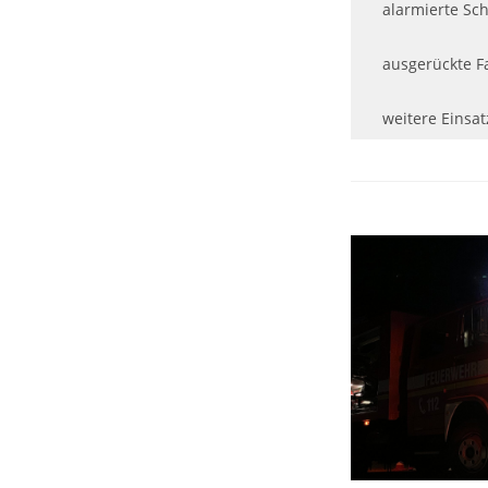
alarmierte Sch
ausgerückte F
weitere Einsat