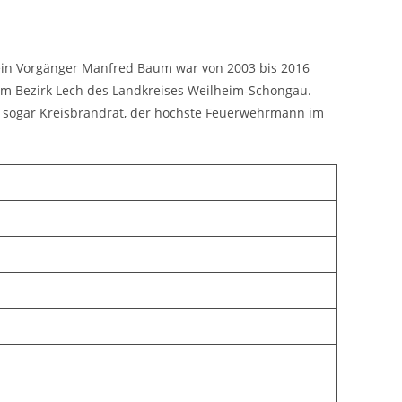
ein Vorgänger Manfred Baum war von 2003 bis 2016
im Bezirk Lech des Landkreises Weilheim-Schongau.
10 sogar Kreisbrandrat, der höchste Feuerwehrmann im