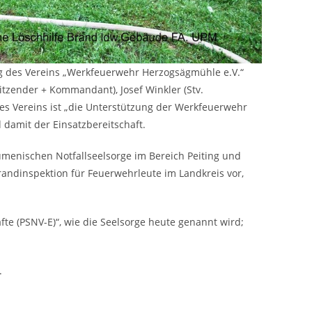
 des Vereins „Werkfeuerwehr Herzogsägmühle e.V.“
tzender + Kommandant), Josef Winkler (Stv.
 des Vereins ist „die Unterstützung der Werkfeuerwehr
 damit der Einsatzbereitschaft.
umenischen Notfallseelsorge im Bereich Peiting und
randinspektion für Feuerwehrleute im Landkreis vor,
fte (PSNV-E)“, wie die Seelsorge heute genannt wird;
.