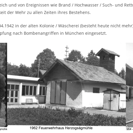
reich und von Ereignissen wie Brand / Hochwasser / Such- und Re
it der Wehr zu allen Zeiten ihres Bestehens.
.1942 in der alten Kolonie / Wäscherei (besteht heute nicht mehr
mpfung nach Bombenangriffen in München eingesetzt.