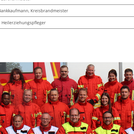
ankkaufmann, Kreisbrandmeister
 Heilerziehungspfleger