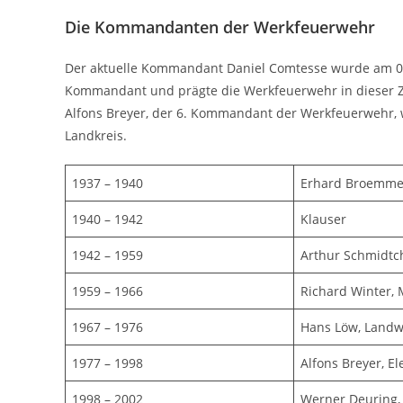
Die Kommandanten der Werkfeuerwehr
Der aktuelle Kommandant Daniel Comtesse wurde am 03.
Kommandant und prägte die Werkfeuerwehr in dieser Ze
Alfons Breyer, der 6. Kommandant der Werkfeuerwehr, w
Landkreis.
1937 – 1940
Erhard Broemme
1940 – 1942
Klauser
1942 – 1959
Arthur Schmidtc
1959 – 1966
Richard Winter, 
1967 – 1976
Hans Löw, Landw
1977 – 1998
Alfons Breyer, El
1998 – 2002
Werner Deuring,