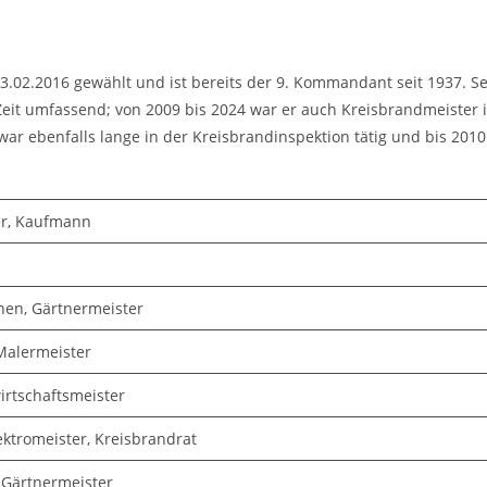
02.2016 gewählt und ist bereits der 9. Kommandant seit 1937. S
it umfassend; von 2009 bis 2024 war er auch Kreisbrandmeister 
ar ebenfalls lange in der Kreisbrandinspektion tätig und bis 20
r, Kaufmann
hen, Gärtnermeister
Malermeister
irtschaftsmeister
ektromeister, Kreisbrandrat
 Gärtnermeister