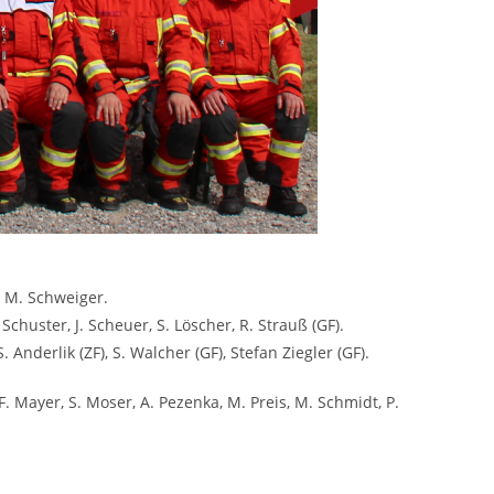
h, M. Schweiger.
Schuster, J. Scheuer, S. Löscher, R. Strauß (GF).
 Anderlik (ZF), S. Walcher (GF), Stefan Ziegler (GF).
 F. Mayer, S. Moser, A. Pezenka, M. Preis, M. Schmidt, P.