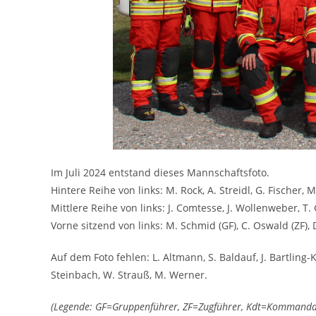
Im Juli 2024 entstand dieses Mannschaftsfoto.
Hintere Reihe von links: M. Rock, A. Streidl, G. Fischer, 
Mittlere Reihe von links: J. Comtesse, J. Wollenweber, T. 
Vorne sitzend von links: M. Schmid (GF), C. Oswald (ZF), D
Auf dem Foto fehlen: L. Altmann, S. Baldauf, J. Bartling-K
Steinbach, W. Strauß, M. Werner.
(Legende: GF=Gruppenführer, ZF=Zugführer, Kdt=Kommandan