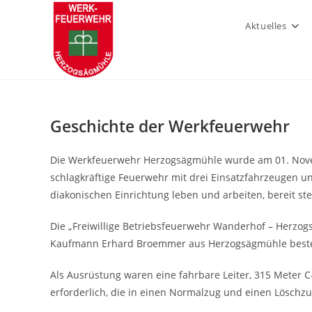
Zum
Inhalt
Aktuelles
springen
Geschichte der Werkfeuerwehr
Die Werkfeuerwehr Herzogsägmühle wurde am 01. Novembe
schlagkräftige Feuerwehr mit drei Einsatzfahrzeugen u
diakonischen Einrichtung leben und arbeiten, bereit ste
Die „Freiwillige Betriebsfeuerwehr Wanderhof – Herz
Kaufmann Erhard Broemmer aus Herzogsägmühle bestell
Als Ausrüstung waren eine fahrbare Leiter, 315 Meter C-
erforderlich, die in einen Normalzug und einen Löschzu