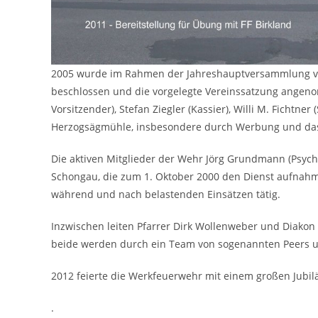
2005 wurde im Rahmen der Jahreshauptversammlung von
beschlossen und die vorgelegte Vereinssatzung angeno
Vorsitzender), Stefan Ziegler (Kassier), Willi M. Fichtn
Herzogsägmühle, insbesondere durch Werbung und das St
Die aktiven Mitglieder der Wehr Jörg Grundmann (Psych
Schongau, die zum 1. Oktober 2000 den Dienst aufnahm. 
während und nach belastenden Einsätzen tätig.
Inzwischen leiten Pfarrer Dirk Wollenweber und Diakon M
beide werden durch ein Team von sogenannten Peers u
2012 feierte die Werkfeuerwehr mit einem großen Jubil
.