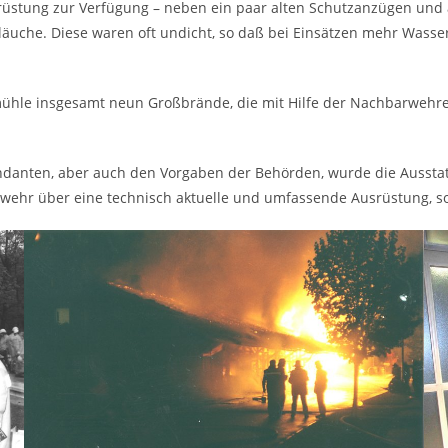
üstung zur Verfügung – neben ein paar alten Schutzanzügen und 
äuche. Diese waren oft undicht, so daß bei Einsätzen mehr Wassers
mühle insgesamt neun Großbrände, die mit Hilfe der Nachbarwehr
anten, aber auch den Vorgaben der Behörden, wurde die Ausstat
wehr über eine technisch aktuelle und umfassende Ausrüstung, sow