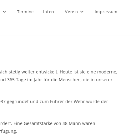
e
Termine
Intern
Verein
Impressum
 stetig weiter entwickelt. Heute ist sie eine moderne,
nd 365 Tage im Jahr für die Menschen, die in unserer
1937 gegründet und zum Führer der Wehr wurde der
efordert. Eine Gesamtstärke von 48 Mann waren
rfügung.