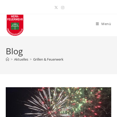
Zum
Inhalt
springen
Menü
Blog
>
Aktuelles
>
Grillen & Feuerwerk