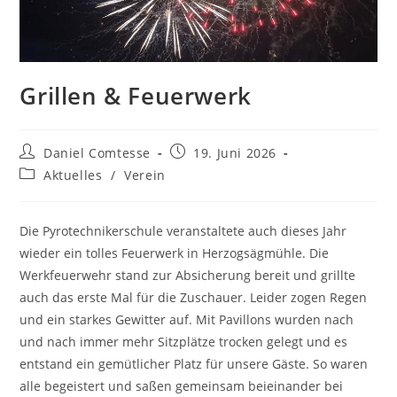
Grillen & Feuerwerk
Beitrags-
Beitrag
Daniel Comtesse
19. Juni 2026
Autor:
veröffentlicht:
Beitrags-
Aktuelles
/
Verein
Kategorie:
Die Pyrotechnikerschule veranstaltete auch dieses Jahr
wieder ein tolles Feuerwerk in Herzogsägmühle. Die
Werkfeuerwehr stand zur Absicherung bereit und grillte
auch das erste Mal für die Zuschauer. Leider zogen Regen
und ein starkes Gewitter auf. Mit Pavillons wurden nach
und nach immer mehr Sitzplätze trocken gelegt und es
entstand ein gemütlicher Platz für unsere Gäste. So waren
alle begeistert und saßen gemeinsam beieinander bei