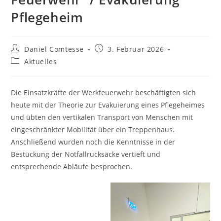
Pflegeheim
Beitrags-
Beitrag
Daniel Comtesse
3. Februar 2026
Autor:
veröffentlicht:
Beitrags-
Aktuelles
Kategorie:
Die Einsatzkräfte der Werkfeuerwehr beschäftigten sich
heute mit der Theorie zur Evakuierung eines Pflegeheimes
und übten den vertikalen Transport von Menschen mit
eingeschränkter Mobilität über ein Treppenhaus.
Anschließend wurden noch die Kenntnisse in der
Bestückung der Notfallrucksäcke vertieft und
entsprechende Abläufe besprochen.