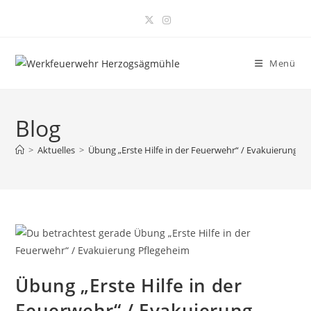
Zum
Inhalt
springen
Menü
Blog
>
Aktuelles
>
Übung „Erste Hilfe in der Feuerwehr“ / Evakuierung P
Übung „Erste Hilfe in der
Feuerwehr“ / Evakuierung