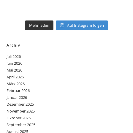
Mehr laden
Auf Instagram folgen
Archiv
Juli 2026
Juni 2026
Mai 2026
April 2026
März 2026
Februar 2026
Januar 2026
Dezember 2025
November 2025
Oktober 2025
September 2025
August 2025