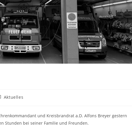
itrags-
Aktuelles
ategorie:
r Ehrenkommandant und Kreisbrandrat a.D. Alfons Breyer gestern
en Stunden bei seiner Familie und Freunden.