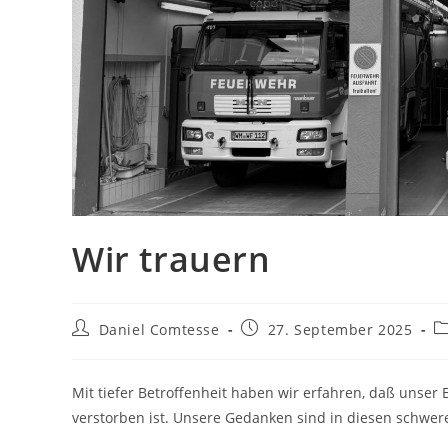
Wir trauern
Beitrags-
Beitrag
Be
Daniel Comtesse
27. September 2025
Autor:
veröffentlicht:
K
Mit tiefer Betroffenheit haben wir erfahren, daß unse
verstorben ist. Unsere Gedanken sind in diesen schwer