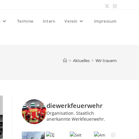
e
Termine
Intern
Verein
Impressum
>
Aktuelles
>
Wir trauern
diewerkfeuerwehr
Organisation.
Staatlich
anerkannte Werkfeuerwehr.