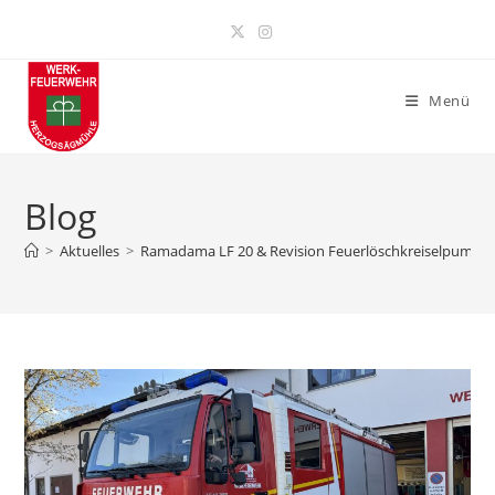
Zum
Inhalt
springen
Menü
Blog
>
Aktuelles
>
Ramadama LF 20 & Revision Feuerlöschkreiselpumpe