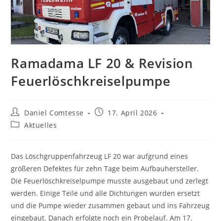
Ramadama LF 20 & Revision
Feuerlöschkreiselpumpe
Beitrags-
Beitrag
Daniel Comtesse
17. April 2026
Autor:
veröffentlicht:
Beitrags-
Aktuelles
Kategorie:
Das Löschgruppenfahrzeug LF 20 war aufgrund eines
größeren Defektes für zehn Tage beim Aufbauhersteller.
Die Feuerlöschkreiselpumpe musste ausgebaut und zerlegt
werden. Einige Teile und alle Dichtungen wurden ersetzt
und die Pumpe wieder zusammen gebaut und ins Fahrzeug
eingebaut. Danach erfolgte noch ein Probelauf. Am 17.