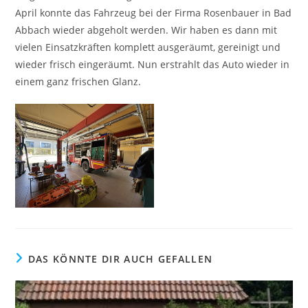
April konnte das Fahrzeug bei der Firma Rosenbauer in Bad
Abbach wieder abgeholt werden. Wir haben es dann mit
vielen Einsatzkräften komplett ausgeräumt, gereinigt und
wieder frisch eingeräumt. Nun erstrahlt das Auto wieder in
einem ganz frischen Glanz.
DAS KÖNNTE DIR AUCH GEFALLEN