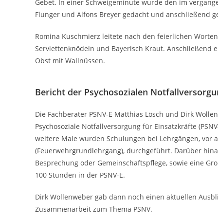
Gebet. In einer Schweigeminute wurde den im vergang
Flunger und Alfons Breyer gedacht und anschließend g
Romina Kuschmierz leitete nach den feierlichen Worten
Serviettenknödeln und Bayerisch Kraut. Anschließend 
Obst mit Wallnüssen.
Bericht der Psychosozialen Notfallversorg
Die Fachberater PSNV-E Matthias Lösch und Dirk Wollen
Psychosoziale Notfallversorgung für Einsatzkräfte (PSN
weitere Male wurden Schulungen bei Lehrgängen, vor 
(Feuerwehrgrundlehrgang), durchgeführt. Darüber hina
Besprechung oder Gemeinschaftspflege, sowie eine Gr
100 Stunden in der PSNV-E.
Dirk Wollenweber gab dann noch einen aktuellen Ausb
Zusammenarbeit zum Thema PSNV.