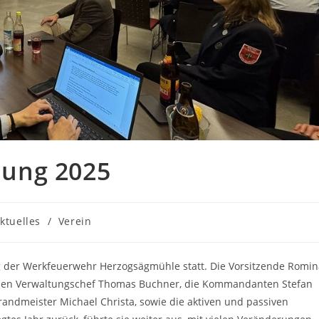
ung 2025
ags-
ktuelles
/
Verein
gorie:
 der Werkfeuerwehr Herzogsägmühle statt. Die Vorsitzende Romin
 den Verwaltungschef Thomas Buchner, die Kommandanten Stefan
sbrandmeister Michael Christa, sowie die aktiven und passiven