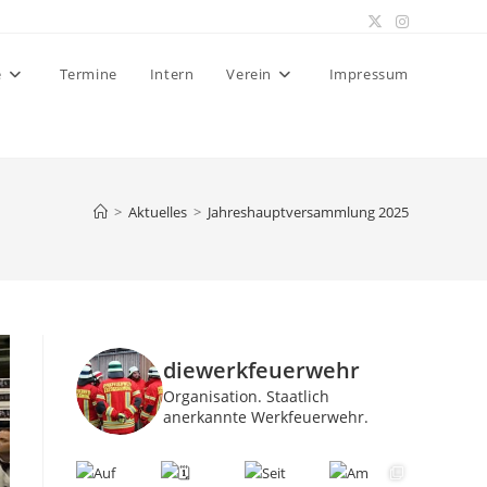
e
Termine
Intern
Verein
Impressum
>
Aktuelles
>
Jahreshauptversammlung 2025
diewerkfeuerwehr
Organisation.
Staatlich
anerkannte Werkfeuerwehr.