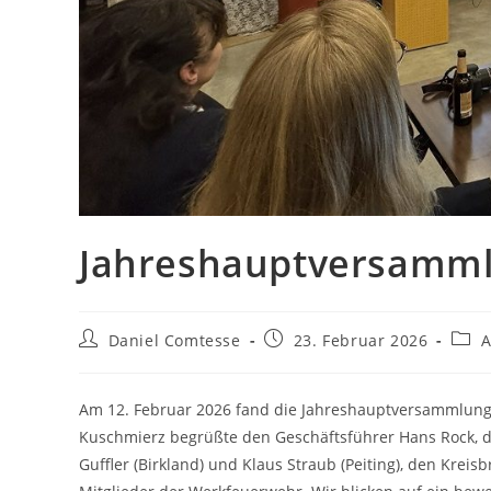
Jahreshauptversamml
Beitrags-
Beitrag
Beitr
Daniel Comtesse
23. Februar 2026
A
Autor:
veröffentlicht:
Kate
Am 12. Februar 2026 fand die Jahreshauptversammlung
Kuschmierz begrüßte den Geschäftsführer Hans Rock,
Guffler (Birkland) und Klaus Straub (Peiting), den Krei