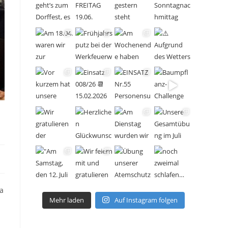
a
Mehr laden
Auf Instagram folgen