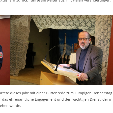
tes Jahr zurück, führte sie weiter aus, mit vielen Veränderungen,
artete dieses Jahr mit einer Büttenrede zum Lumpigen Donnerstag
r das ehrenamtliche Engagement und den wichtigen Dienst, der in
sehen werde.