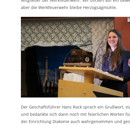
Mitglieder der Werkfeuerwehr. Wir blicken auf ein beweg
aber die Werkfeuerwehr bleibe Herzogsägmühle.
Der Geschäftsführer Hans Rock sprach ein Grußwort, st
und bedankte sich dann noch mit feierlichen Worten fü
der Einrichtung Diakonie auch wahrgenommen und ge