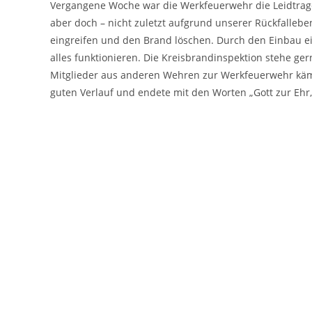
Vergangene Woche war die Werkfeuerwehr die Leidtragen
aber doch – nicht zuletzt aufgrund unserer Rückfallebe
eingreifen und den Brand löschen. Durch den Einbau ei
alles funktionieren. Die Kreisbrandinspektion stehe gern
Mitglieder aus anderen Wehren zur Werkfeuerwehr käm
guten Verlauf und endete mit den Worten „Gott zur Ehr