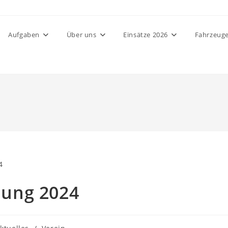
Aufgaben
Über uns
Einsätze 2026
Fahrzeug
ung 2024
ags-