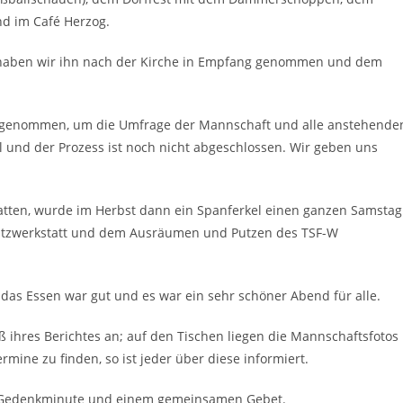
nd im Café Herzog.
haben wir ihn nach der Kirche in Empfang genommen und dem
it genommen, um die Umfrage der Mannschaft und alle anstehende
 und der Prozess ist noch nicht abgeschlossen. Wir geben uns
tten, wurde im Herbst dann ein Spanferkel einen ganzen Samstag
utzwerkstatt und dem Ausräumen und Putzen des TSF-W
 das Essen war gut und es war ein sehr schöner Abend für alle.
 ihres Berichtes an; auf den Tischen liegen die Mannschaftsfotos
mine zu finden, so ist jeder über diese informiert.
r Gedenkminute und einem gemeinsamen Gebet.