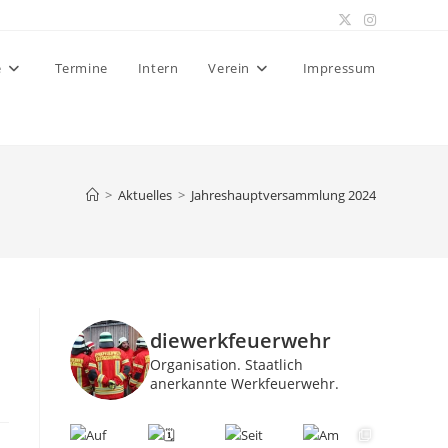
e
Termine
Intern
Verein
Impressum
>
Aktuelles
>
Jahreshauptversammlung 2024
diewerkfeuerwehr
Organisation.
Staatlich
anerkannte Werkfeuerwehr.