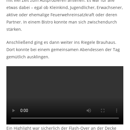
mit viel Zeit zum Ausprobieren ansehen. Es war für alle
etwas dabei – egal ob Kleinkind, Jugendlicher, Erwachsener,
aktive oder ehemalige Feuerwehreinsatzkraft oder deren
Partner. In einem Bistro konnte man sich zwischendurch
stärken.
Anschließend ging es dann weiter ins Riegele Brauhaus.
Dort konnte bei einem gemeinsamen Abendessen der Tag
gemütlich ausklingen.
Ein Highlight war sicherlich der Flash-Over an der Decke