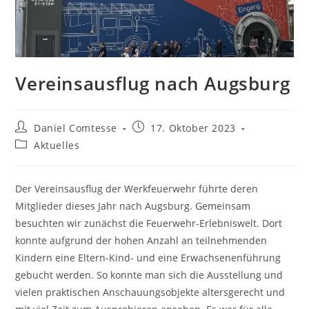
Vereinsausflug nach Augsburg
Beitrags-
Beitrag
Daniel Comtesse
17. Oktober 2023
Autor:
veröffentlicht:
Beitrags-
Aktuelles
Kategorie:
Der Vereinsausflug der Werkfeuerwehr führte deren
Mitglieder dieses Jahr nach Augsburg. Gemeinsam
besuchten wir zunächst die Feuerwehr-Erlebniswelt. Dort
konnte aufgrund der hohen Anzahl an teilnehmenden
Kindern eine Eltern-Kind- und eine Erwachsenenführung
gebucht werden. So konnte man sich die Ausstellung und
vielen praktischen Anschauungsobjekte altersgerecht und