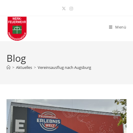
Zum
Inhalt
springen
Menü
Blog
>
Aktuelles
>
Vereinsausflug nach Augsburg