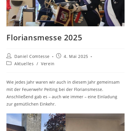
Floriansmesse 2025
Beitrags-
Beitrag
Daniel Comtesse
4. Mai 2025
Autor:
veröffentlicht:
Beitrags-
Aktuelles
/
Verein
Kategorie:
Wie jedes Jahr waren wir auch in diesem Jahr gemeinsam
mit der Feuerwehr Peiting bei der Floriansmesse.
Anschließend gab es – auch wie immer – eine Einladung
zur gemütlichen Einkehr.