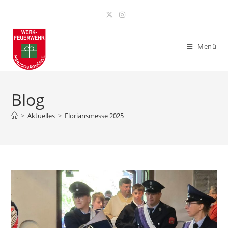
Zum
Inhalt
springen
Menü
Blog
>
Aktuelles
>
Floriansmesse 2025