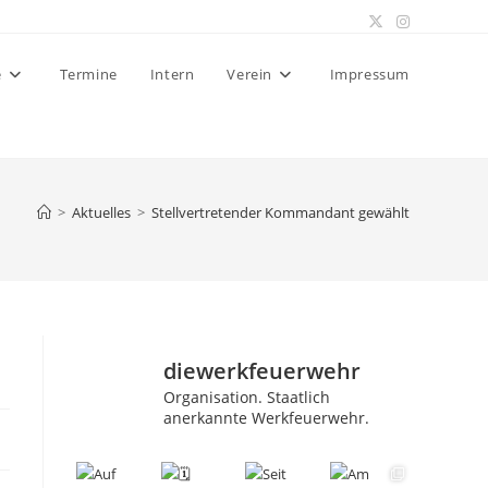
e
Termine
Intern
Verein
Impressum
>
Aktuelles
>
Stellvertretender Kommandant gewählt
diewerkfeuerwehr
Organisation.
Staatlich
anerkannte Werkfeuerwehr.