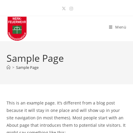
Zum
Inhalt
springen
Menü
Sample Page
>
Sample Page
This is an example page. It’s different from a blog post
because it will stay in one place and will show up in your
site navigation (in most themes). Most people start with an
About page that introduces them to potential site visitors. It
might say something like this: