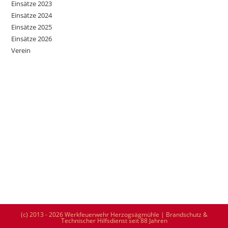
Einsätze 2023
Einsätze 2024
Einsätze 2025
Einsätze 2026
Verein
(c) 2013 - 2026 Werkfeuerwehr Herzogsägmühle | Brandschutz &
Technischer Hilfsdienst seit 88 Jahren