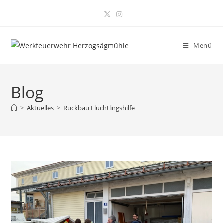
Zum
Inhalt
springen
Menü
Blog
>
Aktuelles
>
Rückbau Flüchtlingshilfe