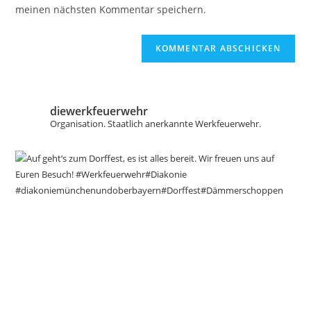
ein
meinen nächsten Kommentar speichern.
ein
(optional)
diewerkfeuerwehr
Organisation.
Staatlich anerkannte Werkfeuerwehr.