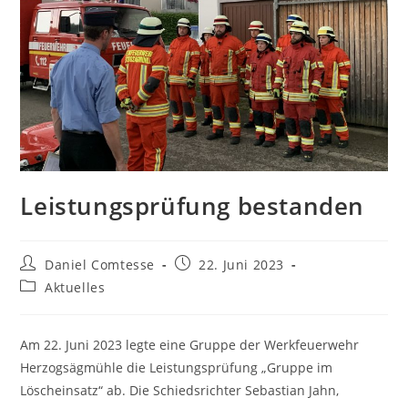
Leistungsprüfung bestanden
Beitrags-
Beitrag
Daniel Comtesse
22. Juni 2023
Autor:
veröffentlicht:
Beitrags-
Aktuelles
Kategorie:
Am 22. Juni 2023 legte eine Gruppe der Werkfeuerwehr
Herzogsägmühle die Leistungsprüfung „Gruppe im
Löscheinsatz“ ab. Die Schiedsrichter Sebastian Jahn,