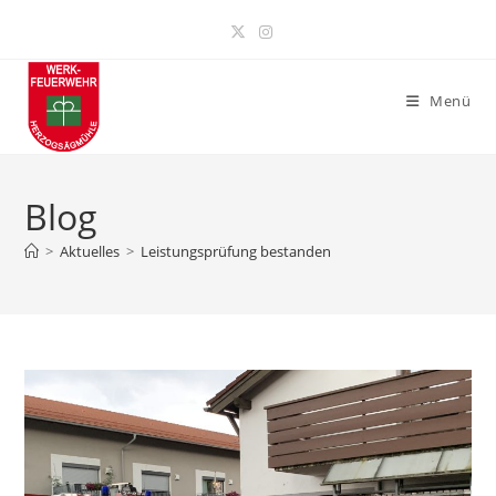
Zum
Inhalt
springen
Menü
Blog
>
Aktuelles
>
Leistungsprüfung bestanden