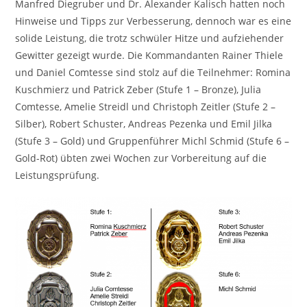
Manfred Diegruber und Dr. Alexander Kalisch hatten noch
Hinweise und Tipps zur Verbesserung, dennoch war es eine
solide Leistung, die trotz schwüler Hitze und aufziehender
Gewitter gezeigt wurde. Die Kommandanten Rainer Thiele
und Daniel Comtesse sind stolz auf die Teilnehmer: Romina
Kuschmierz und Patrick Zeber (Stufe 1 – Bronze), Julia
Comtesse, Amelie Streidl und Christoph Zeitler (Stufe 2 –
Silber), Robert Schuster, Andreas Pezenka und Emil Jilka
(Stufe 3 – Gold) und Gruppenführer Michl Schmid (Stufe 6 –
Gold-Rot) übten zwei Wochen zur Vorbereitung auf die
Leistungsprüfung.