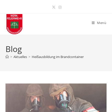
Zum
Inhalt
springen
Menü
Blog
>
Aktuelles
>
Heißausbildung im Brandcontainer