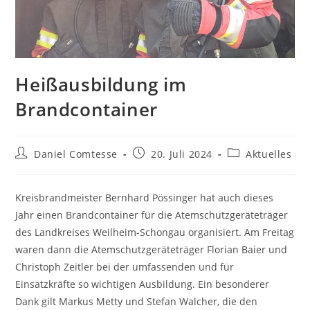
Heißausbildung im
Brandcontainer
Beitrags-
Beitrag
Beitrags-
Daniel Comtesse
20. Juli 2024
Aktuelles
Autor:
veröffentlicht:
Kategorie:
Kreisbrandmeister Bernhard Pössinger hat auch dieses
Jahr einen Brandcontainer für die Atemschutzgeräteträger
des Landkreises Weilheim-Schongau organisiert. Am Freitag
waren dann die Atemschutzgeräteträger Florian Baier und
Christoph Zeitler bei der umfassenden und für
Einsatzkräfte so wichtigen Ausbildung. Ein besonderer
Dank gilt Markus Metty und Stefan Walcher, die den