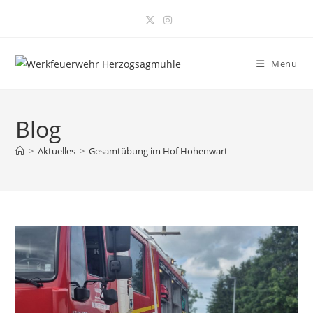
Zum
Inhalt
springen
Menü
Blog
>
Aktuelles
>
Gesamtübung im Hof Hohenwart