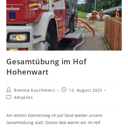
Gesamtübung im Hof
Hohenwart
Beitrags-
Beitrag
Romina Kuschmierz
13. August 2025
Autor:
veröffentlicht:
Beitrags-
Aktuelles
Kategorie:
Am letzten Donnerstag im Juli fand wieder unsere
Gesamtübung statt. Dieses Mal waren wir im Hof