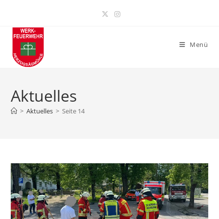
Zum
Inhalt
springen
Menü
Aktuelles
>
Aktuelles
>
Seite 14