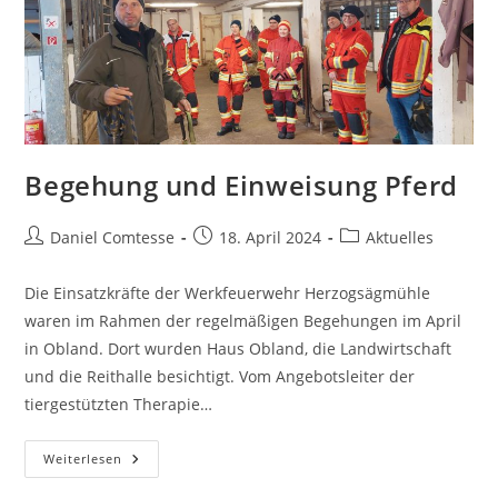
Begehung und Einweisung Pferd
Beitrags-
Beitrag
Beitrags-
Daniel Comtesse
18. April 2024
Aktuelles
Autor:
veröffentlicht:
Kategorie:
Die Einsatzkräfte der Werkfeuerwehr Herzogsägmühle
waren im Rahmen der regelmäßigen Begehungen im April
in Obland. Dort wurden Haus Obland, die Landwirtschaft
und die Reithalle besichtigt. Vom Angebotsleiter der
tiergestützten Therapie…
Begehung
Weiterlesen
Und
Einweisung