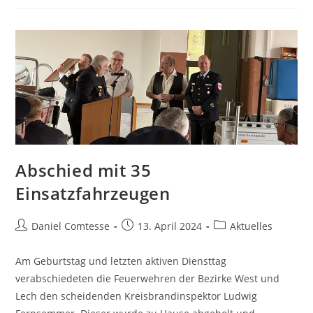
Pferd
Abschied mit 35
Einsatzfahrzeugen
Beitrags-
Beitrag
Beitrags-
Daniel Comtesse
13. April 2024
Aktuelles
Autor:
veröffentlicht:
Kategorie:
Am Geburtstag und letzten aktiven Diensttag
verabschiedeten die Feuerwehren der Bezirke West und
Lech den scheidenden Kreisbrandinspektor Ludwig