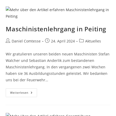
Mit
Motorrad
Maschinistenlehrgang in Peiting
Beitrags-
Beitrag
Beitrags-
Daniel Comtesse
24. April 2024
Aktuelles
Autor:
veröffentlicht:
Kategorie:
Wir gratulieren unseren beiden neuen Maschinisten Stefan
Walcher und Sebastian Anderlik zum bestandenen
Maschinistenlehrgang. In den vergangenen zwei Wochen
haben sie 36 Ausbildungsstunden geleistet. Wir bedanken
uns bei der Feuerwehr…
Maschinistenlehrgang
Weiterlesen
In
Peiting