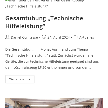
Gesamtübung „Technische
Hilfeleistung“
Beitrags-
Beitrag
Beitrags-
Daniel Comtesse
24. April 2024
Aktuelles
Autor:
veröffentlicht:
Kategorie:
Die Gesamtübung im Monat April fand zum Thema
"Technische Hilfeleistung" statt. Zunächst wurden alle
Geräte, die zur technische Hilfeleistung geeignet sind aus
dem Löschfahrzeug LF 20 entnommen und von den…
Gesamtübung
Weiterlesen
„Technische
Hilfeleistung“