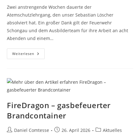
Zwei anstrengende Wochen dauerte der
Atemschutzlehrgang, den unser Sebastian Löscher
absolviert hat. Ein großer Dank gilt der Feuerwehr
Schongau und dem Ausbilderteam für ihre Arbeit an acht
Abenden und einem…
Atemschutzlehrgang
Weiterlesen
Bestanden
FireDragon – gasbefeuerter
Brandcontainer
Beitrags-
Beitrag
Beitrags-
Daniel Comtesse
26. April 2026
Aktuelles
Autor:
veröffentlicht:
Kategorie: