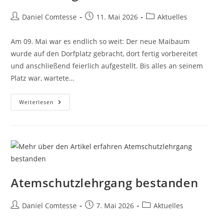
Beitrags-
Beitrag
Beitrags-
Daniel Comtesse
11. Mai 2026
Aktuelles
Autor:
veröffentlicht:
Kategorie:
Am 09. Mai war es endlich so weit: Der neue Maibaum
wurde auf den Dorfplatz gebracht, dort fertig vorbereitet
und anschließend feierlich aufgestellt. Bis alles an seinem
Platz war, wartete…
Aufstellung
Weiterlesen
Maibaum
Atemschutzlehrgang bestanden
Beitrags-
Beitrag
Beitrags-
Daniel Comtesse
7. Mai 2026
Aktuelles
Autor:
veröffentlicht:
Kategorie: