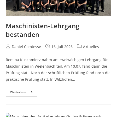
Maschinisten-Lehrgang
bestanden
Beitrags-
Beitrag
Beitrags-
Daniel Comtesse
16. Juli 2026
Aktuelles
Autor:
veröffentlicht:
Kategorie:
Romina Kuschmierz nahm am zweiwöchigen Lehrgang für
Maschinisten in Wielenbach teil. Am 10.07. fand dann die
Prüfung statt. Nach der schriftlichen Prüfung fand noch die
praktische Prüfung statt. In Wilzhofen…
Maschinisten-
Weiterlesen
Lehrgang
Bestanden