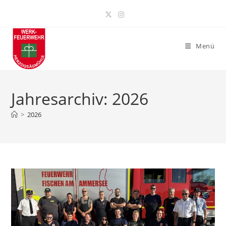
Zum
Inhalt
springen
Menü
Jahresarchiv: 2026
>
2026