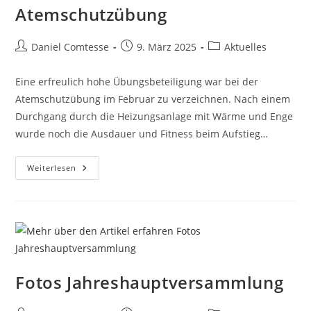
Atemschutzübung
Beitrags-
Beitrag
Beitrags-
Daniel Comtesse
9. März 2025
Aktuelles
Autor:
veröffentlicht:
Kategorie:
Eine erfreulich hohe Übungsbeteiligung war bei der
Atemschutzübung im Februar zu verzeichnen. Nach einem
Durchgang durch die Heizungsanlage mit Wärme und Enge
wurde noch die Ausdauer und Fitness beim Aufstieg…
Atemschutzübung
Weiterlesen
Fotos Jahreshauptversammlung