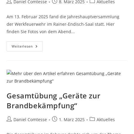
Beitrags-
Beitrag
Beitrags-
Daniel Comtesse
8. März 2025
Aktuelles
Autor:
veröffentlicht:
Kategorie:
Am 13. Februar 2025 fand die Jahreshauptversammlung
der Werkfeuerwehr im Rainer-Endisch-Saal statt. Hier
finden Sie Fotos von dem Abend...
Fotos
Weiterlesen
Jahreshauptversammlung
Gesamtübung „Geräte zur
Brandbekämpfung“
Beitrags-
Beitrag
Beitrags-
Daniel Comtesse
1. März 2025
Aktuelles
Autor:
veröffentlicht:
Kategorie: