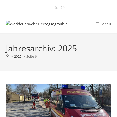
Zum
Inhalt
springen
Menü
Jahresarchiv: 2025
>
2025
>
Seite 6