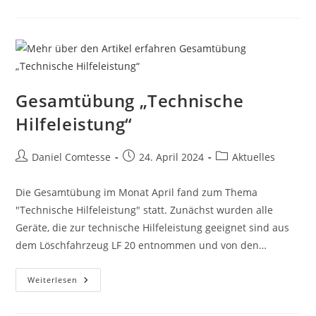
Peiting
Gesamtübung „Technische
Hilfeleistung“
Beitrags-
Beitrag
Beitrags-
Daniel Comtesse
24. April 2024
Aktuelles
Autor:
veröffentlicht:
Kategorie:
Die Gesamtübung im Monat April fand zum Thema
"Technische Hilfeleistung" statt. Zunächst wurden alle
Geräte, die zur technische Hilfeleistung geeignet sind aus
dem Löschfahrzeug LF 20 entnommen und von den…
Gesamtübung
Weiterlesen
„Technische
Hilfeleistung“