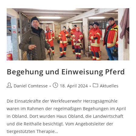
Begehung und Einweisung Pferd
Beitrags-
Beitrag
Beitrags-
Daniel Comtesse
18. April 2024
Aktuelles
Autor:
veröffentlicht:
Kategorie:
Die Einsatzkräfte der Werkfeuerwehr Herzogsägmühle
waren im Rahmen der regelmäßigen Begehungen im April
in Obland. Dort wurden Haus Obland, die Landwirtschaft
und die Reithalle besichtigt. Vom Angebotsleiter der
tiergestützten Therapie…