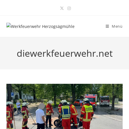
Zum
Inhalt
springen
Menü
diewerkfeuerwehr.net