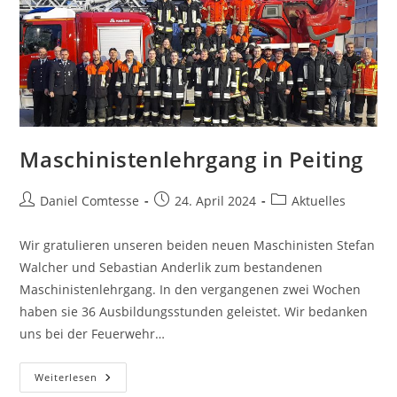
Maschinistenlehrgang in Peiting
Beitrags-
Beitrag
Beitrags-
Daniel Comtesse
24. April 2024
Aktuelles
Autor:
veröffentlicht:
Kategorie:
Wir gratulieren unseren beiden neuen Maschinisten Stefan
Walcher und Sebastian Anderlik zum bestandenen
Maschinistenlehrgang. In den vergangenen zwei Wochen
haben sie 36 Ausbildungsstunden geleistet. Wir bedanken
uns bei der Feuerwehr…
Maschinistenlehrgang
Weiterlesen
In